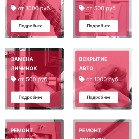
от 1000 руб
от 500 руб
Подробнее
Подробнее
ЗАМЕНА
ВСКРЫТИЕ
ЛИЧИНОК
АВТО
от 500 руб
от 1000 руб
Подробнее
Подробнее
РЕМОНТ
РЕМОНТ