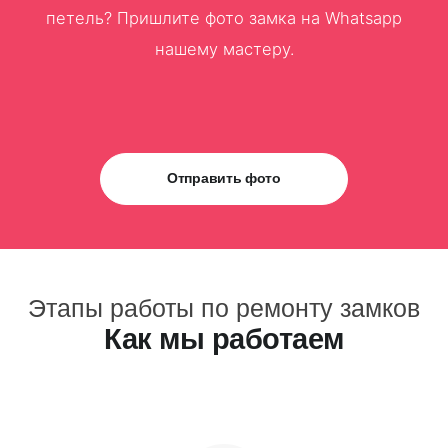
петель? Пришлите фото замка на Whatsapp
нашему мастеру.
Отправить фото
Этапы работы по ремонту замков
Как мы работаем