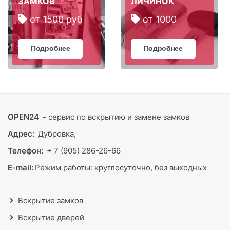
ЗАМКОВ
ЛИЧИНОК
от 1500 руб
от 1000
Подробнее
Подробнее
OPEN24
- сервис по вскрытию и замене замков
Адрес:
Дубровка,
Телефон:
+ 7 (905) 286-26-66
E-mail:
Режим работы:
круглосуточно, без выходных
Вскрытие замков
Вскрытие дверей