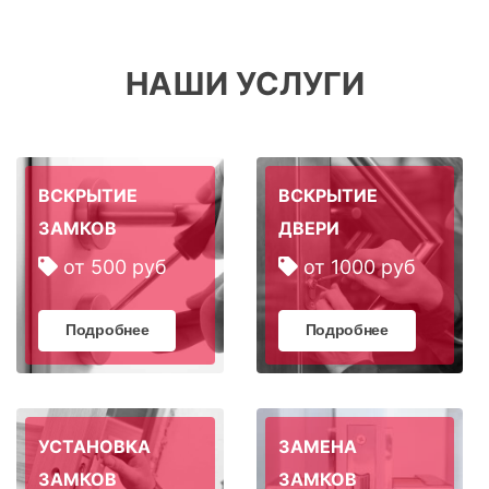
НАШИ УСЛУГИ
ВСКРЫТИЕ
ВСКРЫТИЕ
ЗАМКОВ
ДВЕРИ
от 500 руб
от 1000 руб
Подробнее
Подробнее
УСТАНОВКА
ЗАМЕНА
ЗАМКОВ
ЗАМКОВ